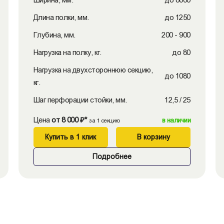
Длина полки, мм.
до 1250
Глубина, мм.
200 - 900
Нагрузка на полку, кг.
до 80
Нагрузка на двухстороннюю секцию,
до 1080
кг.
Шаг перфорации стойки, мм.
12,5 / 25
Цена
от 8 000 ₽*
в наличии
за 1 секцию
Купить в 1 клик
В корзину
Подробнее