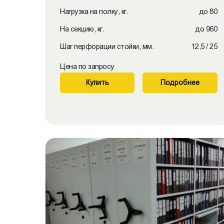
Нагрузка на полку, кг.
до 80
На секцию, кг.
до 960
Шаг перфорации стойки, мм.
12,5 / 25
Цена по запросу
Купить
Подробнее