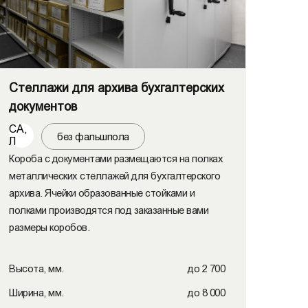
Стеллажи для архива бухгалтерских
документов
СА,
без фальшпола
Л
Короба с документами размещаются на полках
металлических стеллажей для бухгалтерского
архива. Ячейки образованные стойками и
полками производятся под заказанные вами
размеры коробов.
Высота, мм.
до 2 700
Ширина, мм.
до 8 000