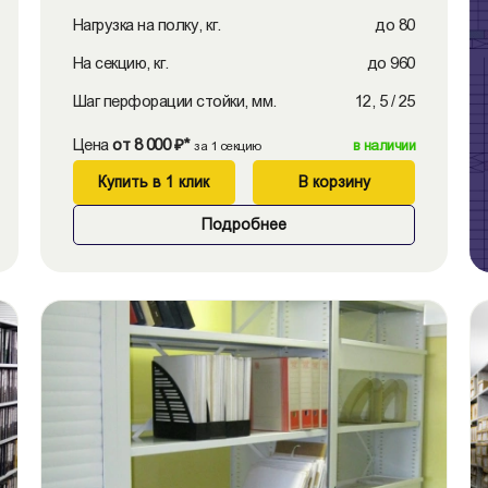
Нагрузка на полку, кг.
до 80
На секцию, кг.
до 960
Шаг перфорации стойки, мм.
12, 5 / 25
Цена
от 8 000 ₽*
в наличии
за 1 секцию
Купить в 1 клик
В корзину
Подробнее