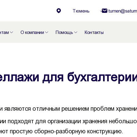
Тюмень
tumen@saturn
нтам
О компании
Помощь
Контакты
еллажи для бухгалтери
и являются отличным решением проблем хранения
ии подходят для организации хранения небольшо
еют простую сборно-разборную конструкцию.