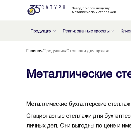
Завод по производству
металлических стеллажей
Продукция
Реализованные проекты
Клие
Главная
/
Продукция
/
Стеллажи для архива
Металлические ст
Металлические бухгалтерские стеллаж
Стационарные стеллажи для бухгалтер
личных дел. Они выгодны по цене и им