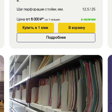
кг.
Шаг перфорации стойки, мм.
12,5 / 25
Цена
от 8 000 ₽*
в наличии
за 1 секцию
Купить в 1 клик
В корзину
Подробнее