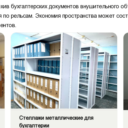
рхив бухгалтерских документов внушительного о
 по рельсам. Экономия пространства может сост
ентов.
Стеллажи металлические для
бухгалтерии