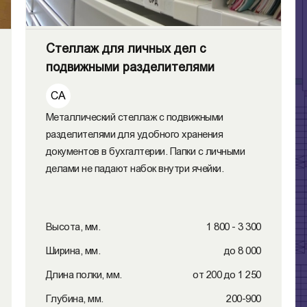
Стеллаж для личных дел с
подвижными разделителями
СА
Металлический стеллаж с подвижными
разделителями для удобного хранения
документов в бухгалтерии. Папки с личными
делами не падают набок внутри ячейки.
Высота, мм.
1 800 - 3 300
Ширина, мм.
до 8 000
Длина полки, мм.
от 200 до 1 250
Глубина, мм.
200-900