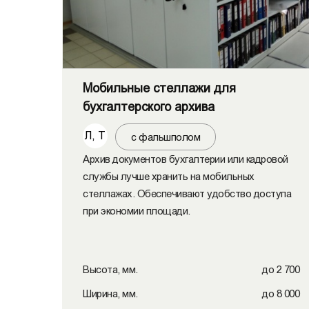
Мобильные стеллажи для
бухгалтерского архива
Л, Т
с фальшполом
Архив документов бухгалтерии или кадровой
службы лучше хранить на мобильных
стеллажах. Обеспечивают удобство доступа
при экономии площади.
Высота, мм.
до 2 700
Ширина, мм.
до 8 000