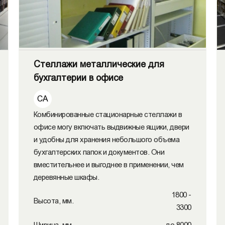
Стеллажи металлические для
бухгалтерии в офисе
СА
Комбинированные стационарные стеллажи в
офисе могу включать выдвижные ящики, двери
и удобны для хранения небольшого объема
бухгалтерских папок и документов. Они
вместительнее и выгоднее в применении, чем
деревянные шкафы.
1800 -
Высота, мм.
3300
Ширина, мм.
до 8000