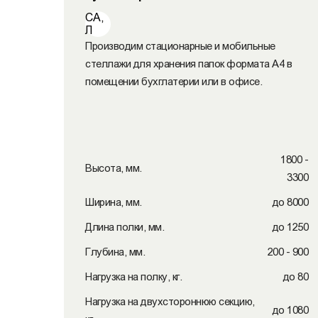
СА,
Л
Производим стационарные и мобильные
стеллажи для хранения папок формата А4 в
помещении бухглатерии или в офисе.
1800 -
Высота, мм.
3300
Ширина, мм.
до 8000
Длина полки, мм.
до 1250
Глубина, мм.
200 - 900
Нагрузка на полку, кг.
до 80
Нагрузка на двухстороннюю секцию,
до 1080