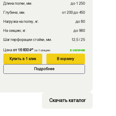
Длина полки, мм.
до 1 250
Глубина, мм.
от 200 до 450
Нагрузка на полку, кг.
до 80
На секцию, кг.
до 960
Шаг перфорации стойки, мм.
12,5 / 25
Цена
от 16 600 ₽*
в наличии
за 1 секцию
Купить в 1 клик
В корзину
Подробнее
Скачать каталог