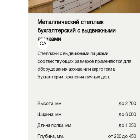
Металлический стеллаж
бухгалтерский с выдвижными
ящиками
СА
Стеллажи с выдвижными ящиками
соотвествующих размеров применяются для
оборудования архива или картотеки в
бухгалтерии, хранения личных дел.
Высота, мм.
до 2 700
Ширина, мм.
до 8 000
Длина полки, мм.
до 1 250
Глубина, мм.
от 200 до 450