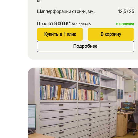
кг.
Шаг перфорации стойки, мм.
12,5 / 25
Цена
от 8 000 ₽*
в наличии
за 1 секцию
Купить в 1 клик
В корзину
Подробнее