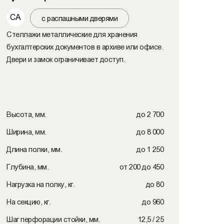
СА
с распашными дверями
Стеллажи металлические для хранения
бухгалтерских документов в архиве или офисе.
Двери и замок ограничивает доступ.
Высота, мм.
до 2 700
Ширина, мм.
до 8 000
Длина полки, мм.
до 1 250
Глубина, мм.
от 200 до 450
Нагрузка на полку, кг.
до 80
На секцию, кг.
до 960
Шаг перфорации стойки, мм.
12,5 / 25