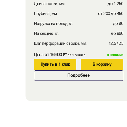
Длина полки, мм.
до 1 250
Глубина, мм.
от 200 до 450
Нагрузка на полку, кг.
до 80
На секцию, кг.
до 960
Шаг перфорации стойки, мм.
12,5 / 25
Цена
от 16 600 ₽*
в наличии
за 1 секцию
Купить в 1 клик
В корзину
Подробнее