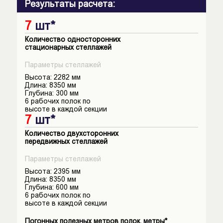
Результаты расчета:
7
шт*
Количество односторонних
cтационарных стеллажей
Параметры стеллажей
Высота:
2282
мм
Длина:
8350
мм
Глубина:
300
мм
6
рабочих полок по
высоте в каждой секции
7
шт*
Количество двухсторонних
передвижных стеллажей
Параметры стеллажей
Высота:
2395
мм
Длина:
8350
мм
Глубина:
600
мм
6
рабочих полок по
высоте в каждой секции
Погонных полезных метров полок, метры*