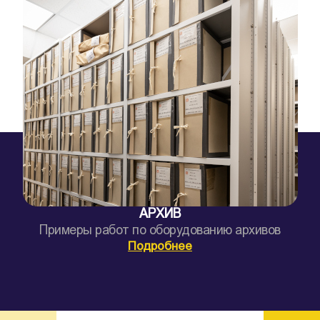
АРХИВ
Примеры работ по оборудованию архивов
Подробнее