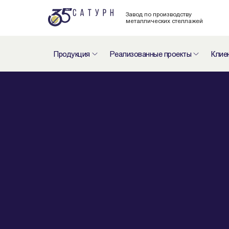
Завод по производству
металлических стеллажей
Продукция
Реализованные проекты
Клие