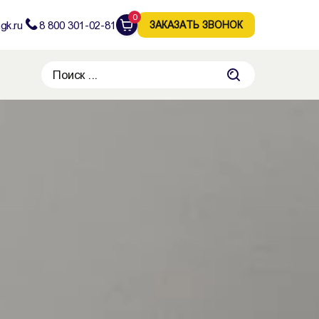
0
gk.ru
8 800 301-02-81
ЗАКАЗАТЬ ЗВОНОК