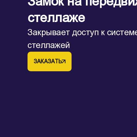
Замок на передв
стеллаже
Закрывает доступ к систе
стеллажей
ЗАКАЗАТЬ