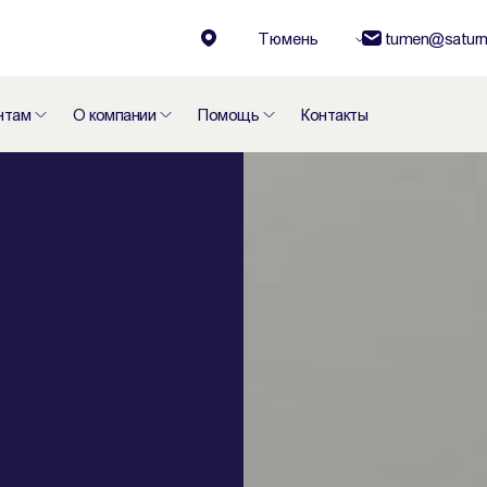
Тюмень
tumen@saturn
нтам
О компании
Помощь
Контакты