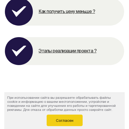
Как получить цену меньше ?
Этапы реализации проекта ?
При использовании сайта вы разрешаете обрабатывать файлы
cookie и информацию о вашем местоположении, устройстве и
поведении на сайте для улучшения его работы и таргетированной
рекламы. Для отказа от обработки данных просто закройте сайт.
Заказать металлические
Согласен