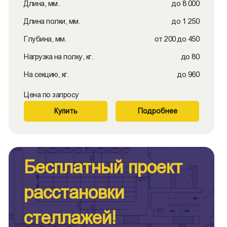
Длина, мм.
до 8 000
Длина полки, мм.
до 1 250
Глубина, мм.
от 200 до 450
Нагрузка на полку, кг.
до 80
На секцию, кг.
до 960
Цена по запросу
Купить
Подробнее
Бесплатный проект
расстановки
стеллажей!