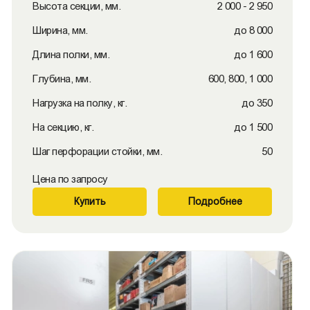
Высота секции, мм.
2 000 - 2 950
Ширина, мм.
до 8 000
Длина полки, мм.
до 1 600
Глубина, мм.
600, 800, 1 000
Нагрузка на полку, кг.
до 350
На секцию, кг.
до 1 500
Шаг перфорации стойки, мм.
50
Цена по запросу
Купить
Подробнее