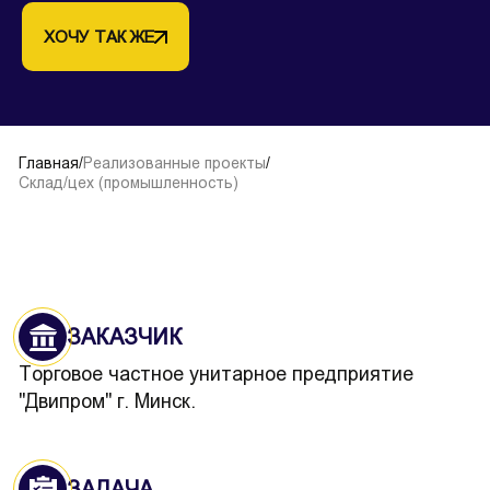
ХОЧУ ТАК ЖЕ
Главная
/
Реализованные проекты
/
Склад/цех (промышленность)
ЗАКАЗЧИК
Торговое частное унитарное предприятие
"Двипром" г. Минск.
ЗАДАЧА